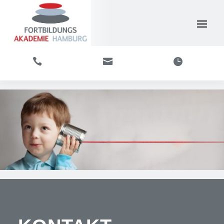


